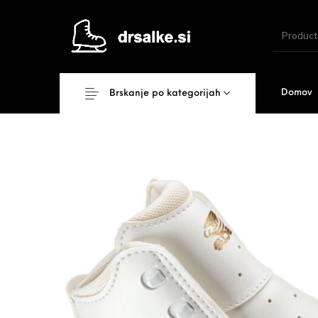
Domov
Brskanje po kategorijah
Novo
Akcij