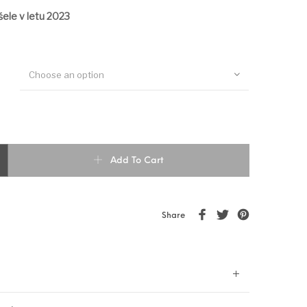
ele v letu 2023
Choose an option
Add To Cart
Share