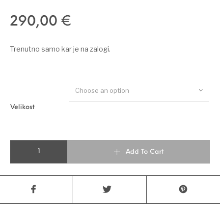
290,00
€
Trenutno samo kar je na zalogi.
Choose an option
Velikost
REZILO PROFESSIONAL REVOLUTION quantity
Add To Cart