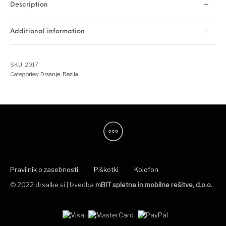
Description
Additional information
SKU:
2017
Categories:
Drsanje
,
Rezila
Pravilnik o zasebnosti
Piškotki
Kolofon
© 2022 drsalke.si | Izvedba
mBIT spletne in mobilne rešitve, d.o.o.
.