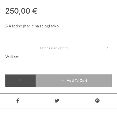
250,00
€
2-4 tedne (Kar je na zalogi takoj)
Choose an option
Velikost
REZILO CORONATION ACE quantity
Add To Cart