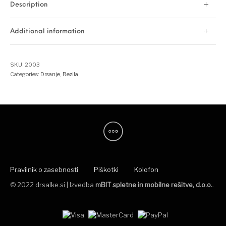
Description
Additional information
SKU:
2003
Categories:
Drsanje
,
Rezila
Pravilnik o zasebnosti
Piškotki
Kolofon
© 2022 drsalke.si | Izvedba
mBIT spletne in mobilne rešitve, d.o.o.
.